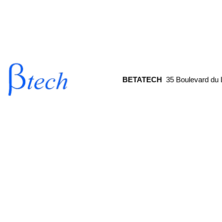
© LEROY AUTOMATION 2013
BETATECH
35 Boulevard d